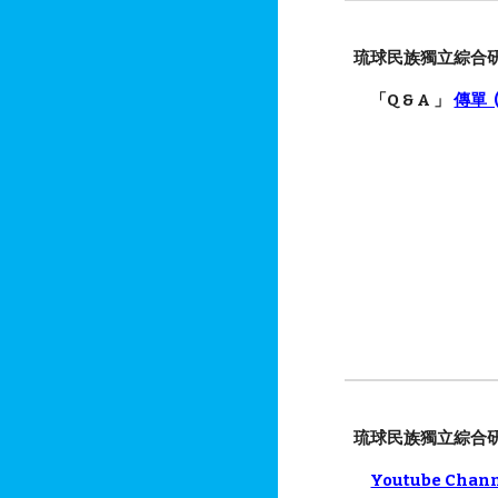
琉球民族獨立綜合
「Q & A 」
傳單 (
琉球民族獨立綜合
Youtube Chan