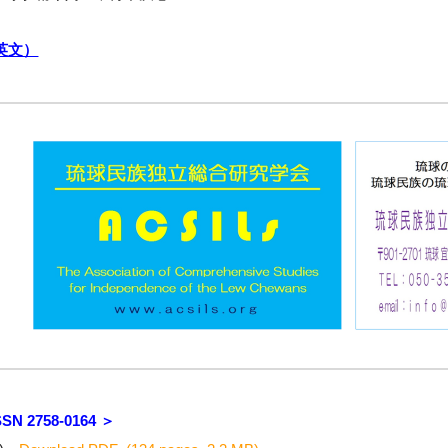
英文）
SN 2758-0164 ＞