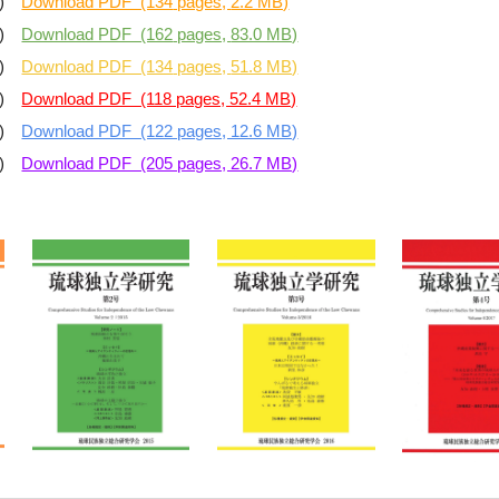
14)
Download PDF (134
pages,
2.2 MB)
15)
Download PDF (162
pages,
83.0 MB)
16)
Download PDF (134
pages,
51.8 MB)
17)
Download PDF (118 pages, 52.4 MB)
22)
Download PDF (122 pages, 12.6 MB)
23)
Download PDF (205 pages, 26.7 MB)