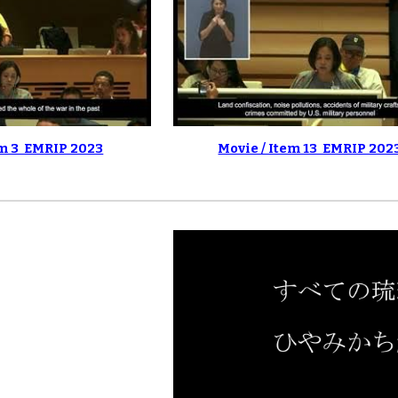
m 3 EMRIP 2023
Movie / Item 13 EMRIP 202