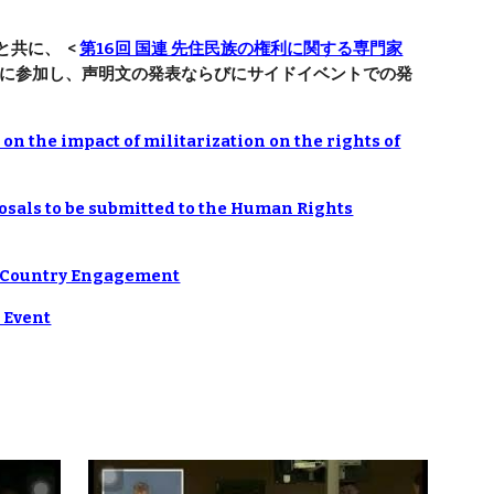
と共に、 <
第16回 国連 先住民族の権利に関する専門家
 に参加し、声明文の発表ならびにサイドイベントでの発
n the impact of militarization on the rights of
osals to be submitted to the Human Rights
6: Country Engagement
 Event