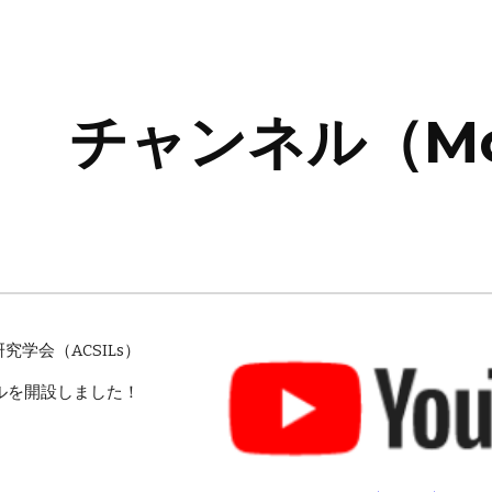
ip to main content
Skip to navigat
チャンネル（Mo
学会（ACSILs）
ンネルを開設しました！