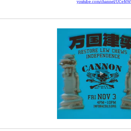
youtube.com/channel/UCeN