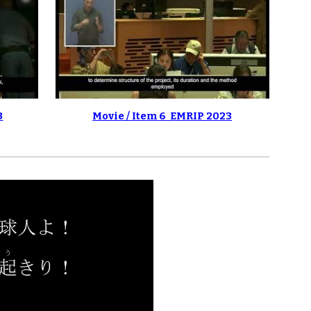
3
Movie / Item
6
EMRIP 2023