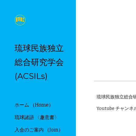
Sk
琉球民族独立
総合研究学会
(ACSILs)
琉球民族独立総合研究
ホーム （Home）
Youtube チャ
琉球諸語 〈趣意書〉
入会のご案内 （Join）