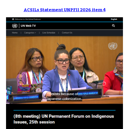
ACSILs Statement UNPFII 2026 item 4