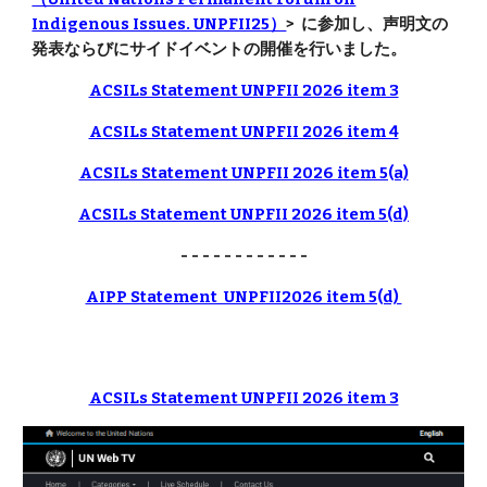
Indigenous Issues. UNPFII25）
> に参加し、声明文の
発表ならびにサイドイベントの開催を行いました。
ACSILs Statement UNPFII 2026 item 3
ACSILs Statement UNPFII 2026 item 4
ACSILs Statement UNPFII 2026 item 5(a)
ACSILs Statement UNPFII 2026 item 5(d)
- - - - - - - - - - - -
AIPP Statement UNPFII2026 item 5(d)
ACSILs Statement UNPFII 2026 item 3