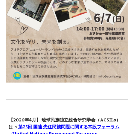
【2026年4月】 琉球民族独立総合研究学会（ACSILs）
は <
第25回 国連 先住民族問題に関する常設フォーラム
（United Nations Permanent Forum on