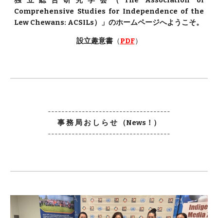
独立総合研究学会（The Association of
Comprehensive Studies for Independence of the
Lew Chewans: ACSILs）」のホームページへようこそ。
設立趣意書
（
PDF
）
------------------------------------
事 務 局 お し ら せ （News！）
------------------------------------