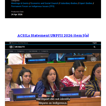
ACSILs Statement UNPFII 2026 item 5(a)